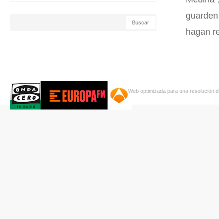
guarden 
hagan r
Web optimizada para una resolución d