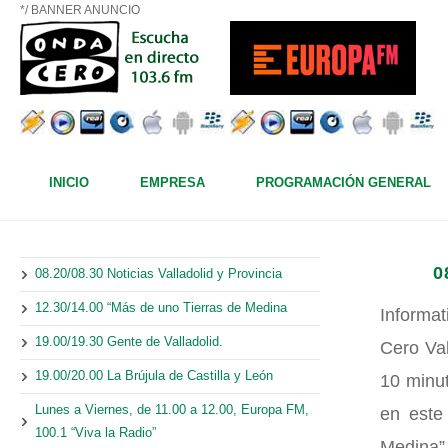
*/ BANNER ANUNCIO
INICIO
EMPRESA
PROGRAMACIÓN GENERAL
0
08.20/08.30 Noticias Valladolid y Provincia
12.30/14.00 “Más de uno Tierras de Medina
Informat
19.00/19.30 Gente de Valladolid.
Cero Val
19.00/20.00 La Brújula de Castilla y León
10 minut
Lunes a Viernes, de 11.00 a 12.00, Europa FM,
en este
100.1 “Viva la Radio”
Medina”