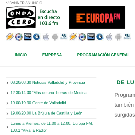
*/ BANNER ANUNCIO
INICIO
EMPRESA
PROGRAMACIÓN GENERAL
DE LU
08.20/08.30 Noticias Valladolid y Provincia
12.30/14.00 “Más de uno Tierras de Medina
Program
19.00/19.30 Gente de Valladolid.
también
19.00/20.00 La Brújula de Castilla y León
surgidas
Lunes a Viernes, de 11.00 a 12.00, Europa FM,
100.1 “Viva la Radio”