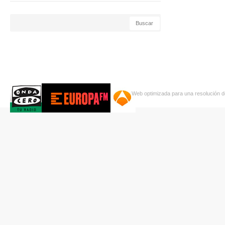
Web optimizada para una resolución d