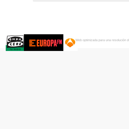
Web optimizada para una resolución d