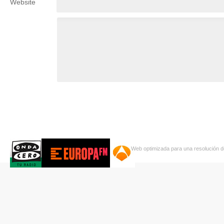
Website
Web optimizada para una resolución d