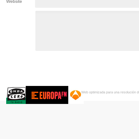
Website
Web optimizada para una resolución d