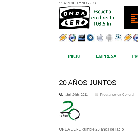
*/ BANNER ANUNCIO
INICIO
EMPRESA
PR
20 AÑOS JUNTOS
abril 20th, 2011
Programacion General
ONDA CERO cumple 20 años de radio